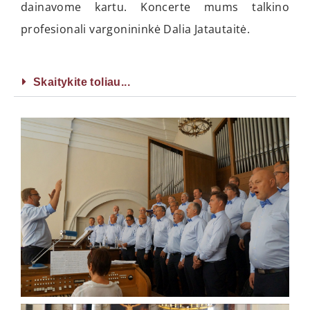
dainavome kartu. Koncerte mums talkino
profesionali vargonininkė Dalia Jatautaitė.
Skaitykite toliau...