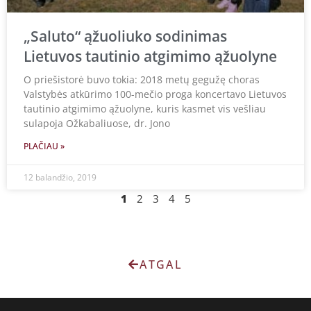
„Saluto“ ąžuoliuko sodinimas
Lietuvos tautinio atgimimo ąžuolyne
O priešistorė buvo tokia: 2018 metų gegužę choras
Valstybės atkūrimo 100-mečio proga koncertavo Lietuvos
tautinio atgimimo ąžuolyne, kuris kasmet vis vešliau
sulapoja Ožkabaliuose, dr. Jono
PLAČIAU »
12 balandžio, 2019
1
2
3
4
5
ATGAL