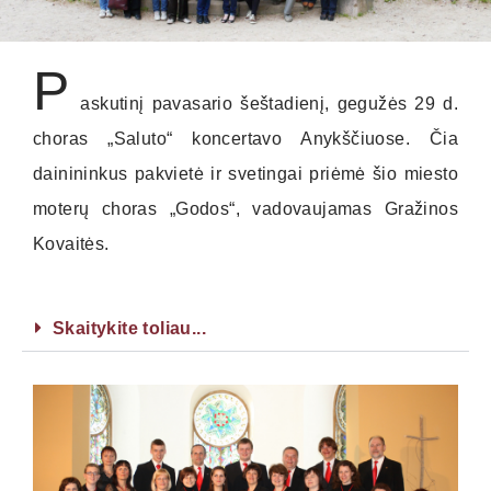
P
askutinį pavasario šeštadienį, gegužės 29 d.
choras „Saluto“ koncertavo Anykščiuose. Čia
dainininkus pakvietė ir svetingai priėmė šio miesto
moterų choras „Godos“, vadovaujamas Gražinos
Kovaitės.
Skaitykite toliau...