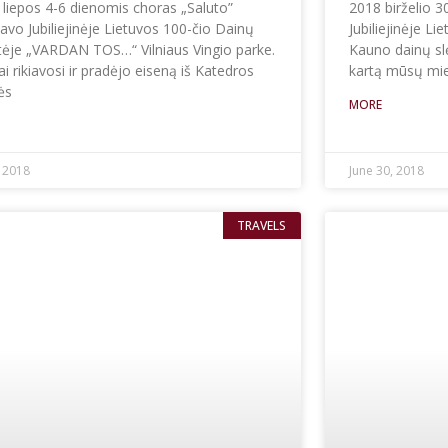
 liepos 4-6 dienomis choras „Saluto”
2018 birželio 
avo Jubiliejinėje Lietuvos 100-čio Dainų
Jubiliejinėje L
tėje „VARDAN TOS…“ Vilniaus Vingio parke.
Kauno dainų slė
i rikiavosi ir pradėjo eiseną iš Katedros
kartą mūsų mies
ės
MORE
E
, 2018
June 30, 2018
TRAVELS