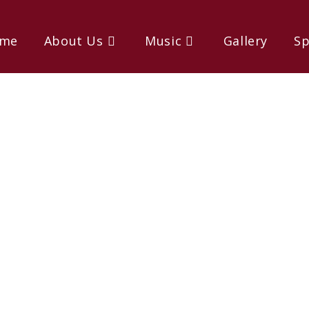
me
About Us
Music
Gallery
Sp